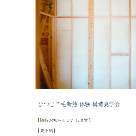
ひつじ羊毛断熱 体験 構造見学会
【随時お知らせいたします】
【要予約】