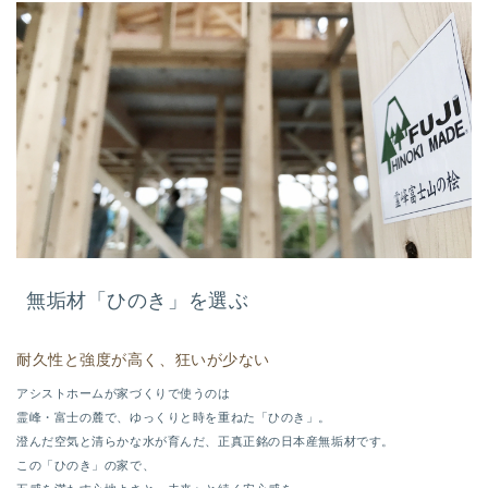
無垢材「ひのき」を選ぶ
耐久性と強度が高く、狂いが少ない
アシストホームが家づくりで使うのは
霊峰・富士の麓で、ゆっくりと時を重ねた「ひのき」。
澄んだ空気と清らかな水が育んだ、正真正銘の日本産無垢材です。
この「ひのき」の家で、