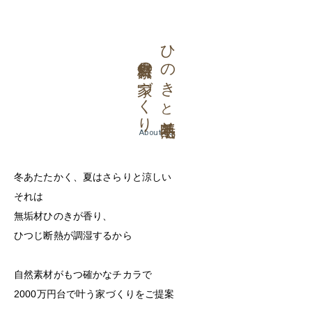
自然素材の家づくり
ひのき
と
羊毛断熱
About us
冬あたたかく、夏はさらりと涼しい
それは
無垢材ひのきが香り、
ひつじ断熱が調湿するから
自然素材がもつ確かなチカラで
2000万円台で叶う家づくりをご提案