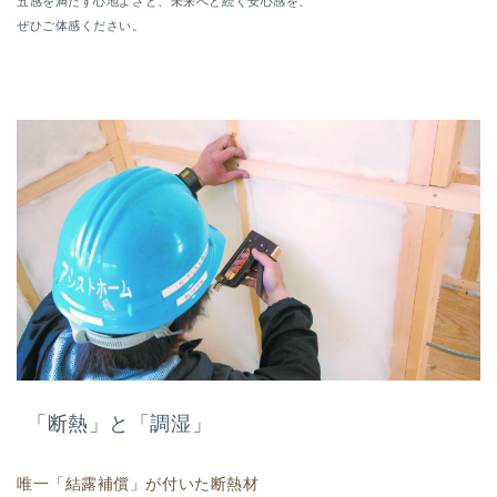
五感を満たす心地よさと、未来へと続く安心感を、
ぜひご体感ください。
「断熱」と「調湿」
唯一
「結露補償」が付いた断熱材