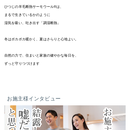
ひつじの羊毛断熱サーモウール®︎は、
まるで生きているかのように
湿気を吸い、吐き出す「調湿断熱」
冬はポカポカ暖かく、夏はさらりと心地よい。
自然の力で、住まいと家族の健やかな毎日を、
ずっと守りつづけます
お施主様インタビュー